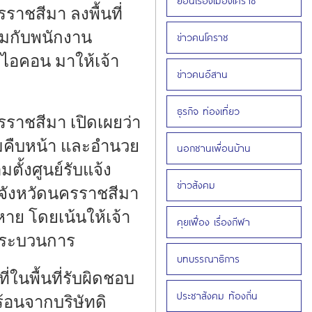
ย้อนเรื่องเมืองโคราช
ราชสีมา ลงพื้นที่
วามกับพนักงาน
ข่าวคนโคราช
ิไอคอน มาให้เจ้า
ข่าวคนอีสาน
ธุรกิจ ท่องเที่ยว
รราชสีมา เปิดเผยว่า
ามคืบหน้า และอำนวย
นอกชานเพื่อนบ้าน
ั้งศูนย์รับแจ้ง
ข่าวสังคม
ในจังหวัดนครราชสีมา
หาย โดยเน้นให้เจ้า
คุยเฟื่อง เรื่องกีฬา
มกระบวนการ
บทบรรณาธิการ
ี่ในพื้นที่รับผิดชอบ
ประชาสังคม ท้องถิ่น
้อนจากบริษัทดิ