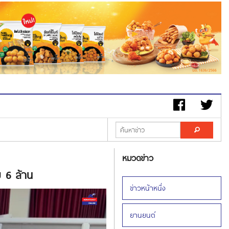
หมวดข่าว
ย 6 ล้าน
ข่าวหน้าหนึ่ง
ยานยนต์