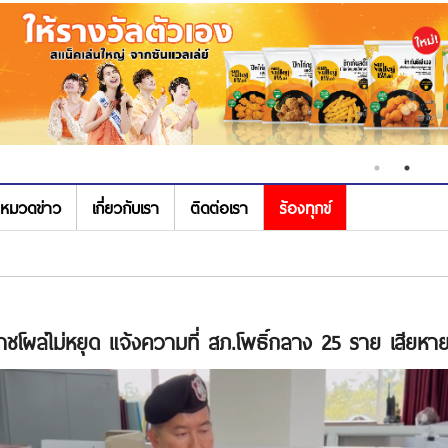
หมวดข่าว
เกี่ยวกับเรา
ติดต่อเรา
ร้องทุกข์
คราชโผล่ไม่หยุด แจ้งความที่ สภ.โพธิ์กลาง 25 ราย เสียหา