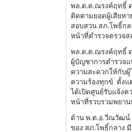
พล.ต.ต.ณรงค์ฤทธิ์ ด
ติดตามยอดผู้เสียหาย
สอบสวน สภ.โพธิ์กลา
หน้าที่ตำรวจตรวจสอ
พล.ต.ต.ณรงค์ฤทธิ์ ด
ผู้บัญชาการตำรวจแห
ความสะดวกให้กับผู้
ความร้องทุกข์ ตั้งแ
ได้เปิดศูนย์รับแจ้ง
หน้าที่รวบรวมพยาน
ด้าน พ.ต.อ.วีณวัฒน์ 
ของ สภ.โพธิ์กลาง 