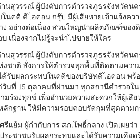
่านสุวรรณ์ ผู้บังคับการตำรวจภูธรจังหวัดนคร
ในคดี ดิไอคอน กรุ๊ป มีผู้เสียหายเข้าแจ้งค
ง อย่างต่อเนื่อง ส่วนใหญ่นำผลิตภัณฑ์ของด
บ เนื่องจากไม่รู้จะนำไปขายให้ใคร
่านสุวรรณ์ ผู้บังคับการตำรวจภูธรจังหวัดนค
่งชาติ สั่งการให้ตำรวจทุกพื้นที่ติดตามคว
ได้รับผลกระทบในคดีของบริษัทดิไอคอน พร้อมต
ต่วันที่ 15 ตุลาคมที่ผ่านมา ทุกสถานีตำรวจ
ความร้องทุกข์ เพื่ออำนวยความสะดวกให้ผู้เสีย
หลักฐาน ให้มีความรอบคอบรัดกุมที่สุดตา
ศรีแย้ม ผู้กำกับการ สภ.โพธิ์กลาง เปิดเผยว่า ท
มีประชาชนรับผลกระทบและได้รับความเดือดร