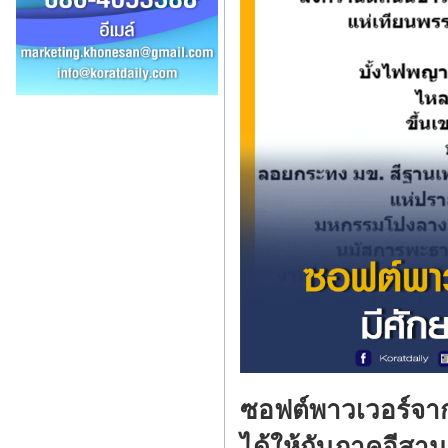
ซอฟต์พาวเวอร์จา
ได้ให้กับภาคอีสา