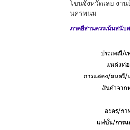
โขนจังหวัดเลย งาน
นครพนม
ภาคอีสานควรเน้นสนับสนุ