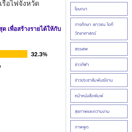
รือไฟจังหวัด
โฆษณา
การศึกษา เยาวชน ไอที
 เพื่อสร้างรายได้ให้กับ
วิทยาศาสตร์
สรรเสพ
ข่าวกีฬา
ข่าวประชาสัมพันธ์/งาน
หน้าหนังสือพิมพ์
สุขภาพและความงาม
ภาพพูด