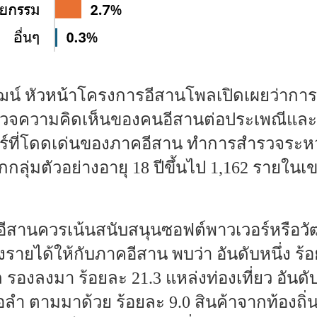
วัฒน์ หัวหน้าโครงการอีสานโพลเปิดเผยว่าการ
สำรวจความคิดเห็นของคนอีสานต่อประเพณีแ
ร์ที่โดดเด่นของภาคอีสาน ทำการสำรวจระหว่าง
ลุ่มตัวอย่างอายุ 18 ปีขึ้นไป 1,162 รายในเข
อีสานควรเน้นสนับสนุนซอฟต์พาวเวอร์หรือวั
างรายได้ให้กับภาคอีสาน พบว่า อันดับหนึ่ง ร้อ
องลงมา ร้อยละ 21.3 แหล่งท่องเที่ยว อันดับ
 ตามมาด้วย ร้อยละ 9.0 สินค้าจากท้องถิ่น