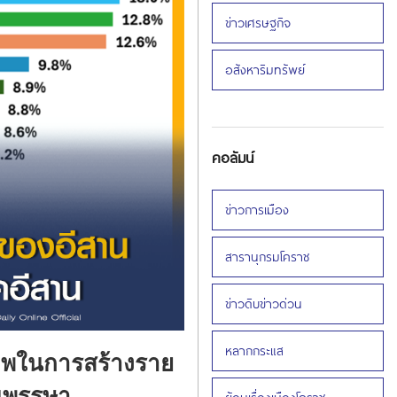
ข่าวเศรษฐกิจ
อสังหาริมทรัพย์
คอลัมน์
ข่าวการเมือง
สารานุกรมโคราช
ข่าวดิบข่าวด่วน
หลากกระแส
าพในการสร้างราย
ยนพรรษา