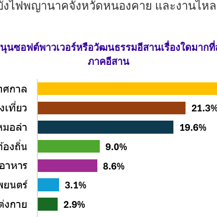
บั้งไฟพญานาคจังหวัดหนองคาย และงานไหลเ
นซอฟต์พาวเวอร์หรือวัฒนธรรมอีสานเรื่องใดมากที่สุด
ภาคอีสาน