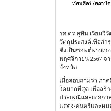
รศ.ดร.สุทิน เวียนวิ
วัตถุประสงค์เพื่อ
ซึ่งเป็นซอฟต์พาวเวอ
พฤศจิกายน 2567 จากก
จังหวัด
เมื่อสอบถามว่า ภาค
ใดมากที่สุด เพื่อสร้
ประเพณีและเทศกาล ร
แสดง/ดนตรีและหมอลำ