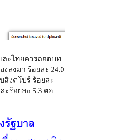
้ดี และไทยควรถอดบท
 รองลงมา ร้อยละ 24.0
อบสิงคโปร์ ร้อยละ
และร้อยละ 5.3 ตอ