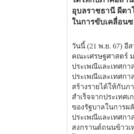
อุบลราชธานี ผีต
ในการขับเคลื่อนซอ
วันนี้ (21 พ.ย. 67) 
คณะเศรษฐศาสตร์ มห
ประเพณีและเทศกาลข
ประเพณีและเทศกาล 
สร้างรายได้ให้กับ
สำเร็จจากประเทศเกา
ของรัฐบาลในการผลัก
ประเพณีและเทศกาลขอ
สงกรานต์ถนนข้าวเห