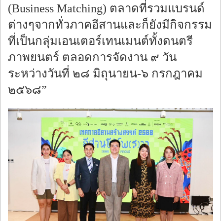
(Business Matching) ตลาดที่รวมแบรนด์
ต่างๆจากทั่วภาคอีสานและก็ยังมีกิจกรรม
ที่เป็นกลุ่มเอนเตอร์เทนเมนต์ทั้งดนตรี
ภาพยนตร์ ตลอดการจัดงาน ๙ วัน
ระหว่างวันที่ ๒๘ มิถุนายน-๖ กรกฎาคม
๒๕๖๘”