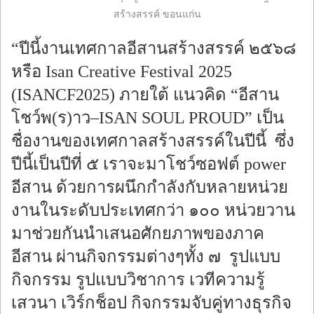
สร้างสรรค์ ขอนแก่น
“ปีนี้งานเทศกาลอีสานสร้างสรรค์ ๒๕๖๘
หรือ Isan Creative Festival 2025
(ISANCF2025) ภายใต้ แนวคิด “อีสาน
โชว์พ(ร)าว–ISAN SOUL PROUD” เป็น
ชื่องานของเทศกาลสร้างสรรค์ในปีนี้ ซึ่ง
ปีนี้เป็นปีที่ ๕ เราจะมาโชว์ซอฟต์ power
อีสาน ด้วยการผนึกกำลังกับหลายหน่วย
งานในระดับประเทศกว่า ๑๐๐ หน่วยวาน
มาช่วยกันนำเสนอศักยภาพของภาค
อีสาน ผ่านกิจกรรมต่างๆทั้ง ๗ รูปแบบ
กิจกรรม รูปแบบวิชาการ เวทีความรู้
เสวนา เวิร์กช็อป กิจกรรมจับคู่ทางธุรกิจ