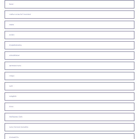
โฆษณา
การศึกษา เยาวชน ไอที วิทยาศาสตร์
สรรเสพ
ข่าวกีฬา
ข่าวประชาสัมพันธ์/งาน
หน้าหนังสือพิมพ์
สุขภาพและความงาม
ภาพพูด
คมคำ
สามัญสำนึก
ข่าวคน
ศิลปวัฒนธรรม บันเทิง
สนทนา สัมภาษณ์ รายงานพิเศษ
ข่าวเด่นประจำวัน