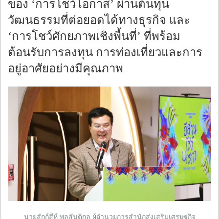
ของ ‘การโชว์โอกาส’ ผ่านต้นทุน
วัฒนธรรมที่ต่อยอดได้ทางธุรกิจ และ
‘การโชว์ศักยภาพเชิงพื้นที่’ ที่พร้อม
ต้อนรับการลงทุน การท่องเที่ยวและการ
อยู่อาศัยอย่างมีคุณภาพ
นายสักก์สีห์ พลสันติกุล ผู้อำนวยการสำนักส่งเสริมเศรษฐกิจ