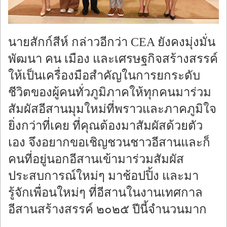
นายสักก์สีห์ กล่าวอีกว่า CEA ยังคงมุ่งมั่น
พัฒนา คน เมือง และเศรษฐกิจสร้างสรรค์
ให้เป็นเครื่องมือสำคัญในการยกระดับ
ชีวิตของผู้คนทั่วภูมิภาคให้ทุกคนมาร่วม
สัมผัสอีสานมุมใหม่ที่พราวและภาคภูมิใจ
ยิ่งกว่าที่เคย ที่คุณต้องมาสัมผัสด้วยตัว
เอง จึงอยากขอเชิญชวนชาวอีสานและก็
คนที่อยู่นอกอีสานเข้ามาร่วมสัมผัส
ประสบการณ์ใหม่ๆ มาช้อปปิ้ง และมา
รู้จักเพื่อนใหม่ๆ ที่อีสานในงานเทศกาล
อีสานสร้างสรรค์ ๒๐๒๕ ปีนี้จำนวนมาก