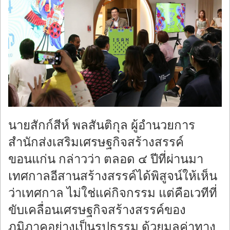
นายสักก์สีห์ พลสันติกุล ผู้อำนวยการ
สำนักส่งเสริมเศรษฐกิจสร้างสรรค์
ขอนแก่น กล่าวว่า ตลอด ๔ ปีที่ผ่านมา
เทศกาลอีสานสร้างสรรค์ได้พิสูจน์ให้เห็น
ว่าเทศกาล ไม่ใช่แค่กิจกรรม แต่คือเวทีที่
ขับเคลื่อนเศรษฐกิจสร้างสรรค์ของ
ภูมิภาคอย่างเป็นรูปธรรม ด้วยมูลค่าทาง