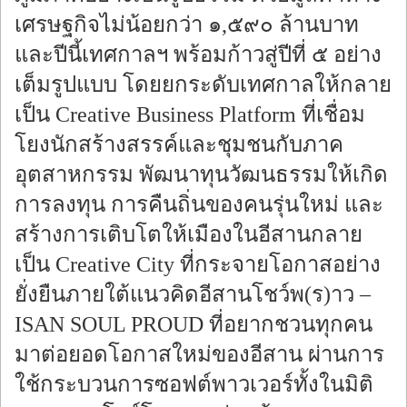
เศรษฐกิจไม่น้อยกว่า ๑,๕๙๐ ล้านบาท
และปีนี้เทศกาลฯ พร้อมก้าวสู่ปีที่ ๕ อย่าง
เต็มรูปแบบ โดยยกระดับเทศกาลให้กลาย
เป็น Creative Business Platform ที่เชื่อม
โยงนักสร้างสรรค์และชุมชนกับภาค
อุตสาหกรรม พัฒนาทุนวัฒนธรรมให้เกิด
การลงทุน การคืนถิ่นของคนรุ่นใหม่ และ
สร้างการเติบโตให้เมืองในอีสานกลาย
เป็น Creative City ที่กระจายโอกาสอย่าง
ยั่งยืนภายใต้แนวคิดอีสานโชว์พ(ร)าว –
ISAN SOUL PROUD ที่อยากชวนทุกคน
มาต่อยอดโอกาสใหม่ของอีสาน ผ่านการ
ใช้กระบวนการซอฟต์พาวเวอร์ทั้งในมิติ