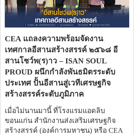
ร้องทุกข์
CEA แถลงความพร้อมจัดงาน
เทศกาลอีสานสร้างสรรค์ ๒๕๖๘ อี
สานโชว์พ(ร)าว – ISAN SOUL
PROUD ผนึกกำลังพันธมิตรระดับ
ประเทศ ปั้นอีสานสู่เวทีเศรษฐกิจ
สร้างสรรค์ระดับภูมิภาค
เมื่อไม่นานมานี้ ที่โรงแรมแอดลิบ
ขอนแก่น สำนักงานส่งเสริมเศรษฐกิจ
สร้างสรรค์ (องค์การมหาชน) หรือ CEA