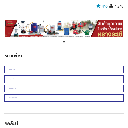
910
4,249
หมวดข่าว
ข่าวหน้าหนึ่ง
ยานยนต์
ข่าวเศรษฐกิจ
อสังหาริมทรัพย์
คอลัมน์