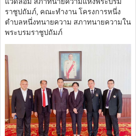
แวดล้อม สภาทนายความแห่งพระบรม
ราชูปถัมภ์, คณะทำงาน โครงการหนึ่ง
ตำบลหนึ่งทนายความ สภาทนายความใน
พระบรมราชูปถัมภ์