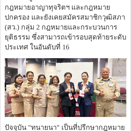
กฎหมายอาญาทุจริตฯ และกฎหมาย
ปกครอง และยังเคยสมัครสมาชิกวุฒิสภา
(สว.) กลุ่ม 2 กฎหมายและกระบวนการ
ยุติธรรม ซึ่งสามารถเข้ารอบสุดท้ายระดับ
ประเทศ ในอันดับที่ 16
ปัจจุบัน "ทนายนา" เป็นที่ปรึกษากฎหมาย