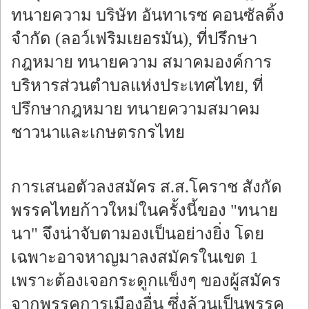
ทนายความ บริษัท อันทาเรซ คอนซัลติ้ง
จำกัด (ลอว์เฟริมเยอรมัน), ที่ปรึกษา
กฎหมาย ทนายความ สมาคมองค์การ
บริหารส่วนตำบลแห่งประเทศไทย, ที่
ปรึกษากฎหมาย ทนายความสมาคม
ชาวนาและเกษตรกรไทย
การเสนอตัวลงสมัคร ส.ส.โคราช สังกัด
พรรคไทยก้าวใหม่ในครั้งนี้ของ "ทนาย
นา" จึงน่าจับตามองเป็นอย่างยิ่ง โดย
เฉพาะอาจหาญมาลงสมัครในเขต 1
เพราะต้องเจอกระดูกแข็งๆ ของผู้สมัคร
จากพรรคการเมืองอื่น ซึ่งล้วนเป็นพรรค