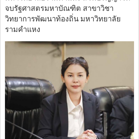
จบรัฐศาสตรมหาบัณฑิต สาขาวิชา
วิทยาการพัฒนาท้องถิ่น มหาวิทยาลัย
รามคำแหง