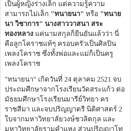
เป็นผู้หญิงร่างเล็ก แต่ความรู้ความ
สามารถไม่เล็ก
"ทนายนา"
หรือ
"ทนาย
นา วิชาการ" นางสาววาสนา สระ
ทองหลาง
แค่นามสกุลก็ยืนยันแล้วว่า นี่
คือลูกโคราชแท้ๆ ครอบครัวเป็นศิลปิน
เพลงโคราช ซึ่งทั้งพ่อและแม่ก็เป็นครู
เพลงโคราช
"ทนายนา" เกิดวันที่ 24 ตุลาคม 2521 จบ
ประถมศึกษาจากโรงเรียนวัดสระแก้ว ต่อ
มัธยมศึกษาโรงเรียนมารีย์วิทยา คร
ราชสีมา และจบปริญญาตรี นิติศาสตร์ 2
ใบจากมหาวิทยาลัยวงษ์ชวลิตกุล และ
มหาวิทยาลัยรามคำแหง ส่วนปริญญาโท