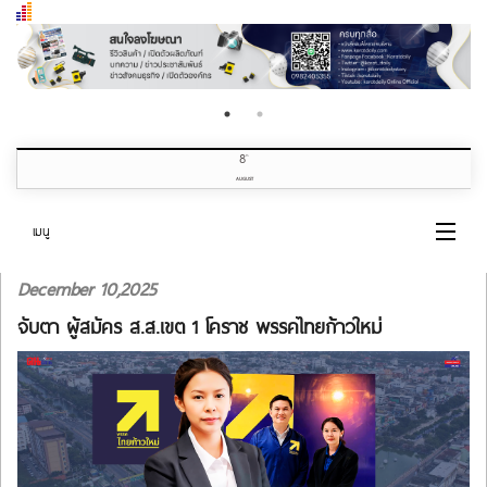
8
th
AUGUST
เมนู
December 10,2025
หน้าแรก
จับตา ผู้สมัคร ส.ส.เขต 1 โคราช พรรคไทยก้าวใหม่
หมวดข่าว
เกี่ยวกับเรา
ติดต่อเรา