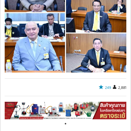
249
2,881