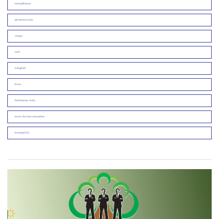
หน้าหนังสือพิมพ์
สุขภาพและความงาม
ภาพพูด
คมคำ
สามัญสำนึก
ข่าวคน
ศิลปวัฒนธรรม บันเทิง
สนทนา สัมภาษณ์ รายงานพิเศษ
ข่าวเด่นประจำวัน