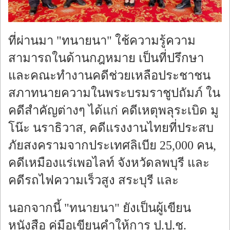
ที่ผ่านมา "ทนายนา" ใช้ความรู้ความ
สามารถในด้านกฎหมาย เป็นที่ปรึกษา
และคณะทำงานคดีช่วยเหลือประชาชน
สภาทนายความในพระบรมราชูปถัมภ์ ใน
คดีสำคัญต่างๆ ได้แก่ คดีเหตุพลุระเบิด มู
โน๊ะ นราธิวาส, คดีแรงงานไทยที่ประสบ
ภัยสงครามจากประเทศลิเบีย 25,000 คน,
คดีเหมืองแร่เพอไลท์ จังหวัดลพบุรี และ
คดีรถไฟความเร็วสูง สระบุรี และ
นอกจากนี้ "ทนายนา" ยังเป็นผู้เขียน
หนังสือ คู่มือเขียนคำให้การ ป.ป.ช.