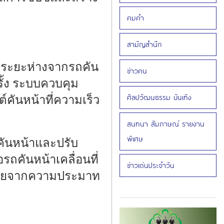
คมคำ
สามัญสำนึก
าระยะห่างจากรถคัน
ข่าวคน
ั้ง ระบบควบคุม
ศิลปวัฒนธรรม บันเทิง
คันหน้าที่ความเร็ว
สนทนา สัมภาษณ์ รายงาน
พิเศษ
ถคันหน้าและปรับ
ถคันหน้าเคลื่อนที่
ข่าวเด่นประจำวัน
นท้ายจากความประมาท