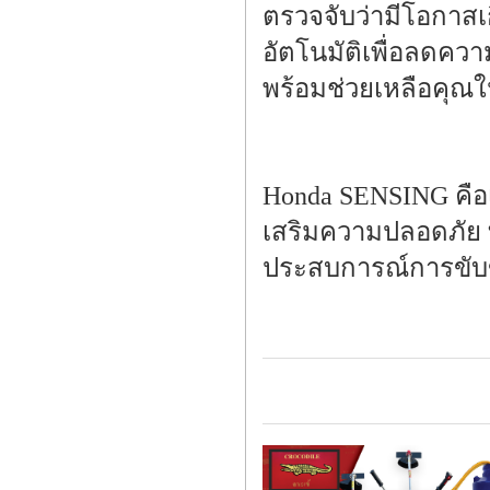
ตรวจจับว่ามีโอกาส
อัตโนมัติเพื่อลดความ
พร้อมช่วยเหลือคุณใน
Honda SENSING คือเท
เสริมความปลอดภัย ท
ประสบการณ์การขับขี่ไ