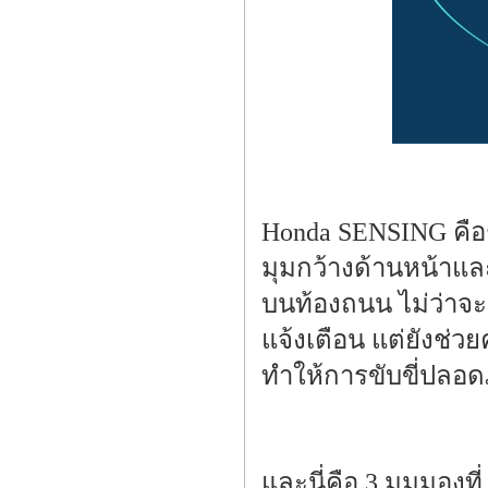
Honda SENSING คือช
มุมกว้างด้านหน้าและ
บนท้องถนน ไม่ว่าจะ
แจ้งเตือน แต่ยังช่ว
ทำให้การขับขี่ปลอดภ
และนี่คือ 3 มุมมองที