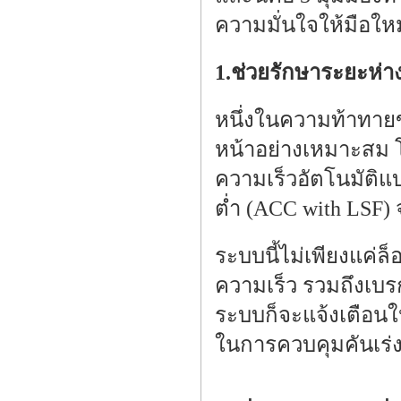
ความมั่นใจให้มือใหม
1.ช่วยรักษาระยะห
หนึ่งในความท้าทาย
หน้าอย่างเหมาะสม 
ความเร็วอัตโนมัติแ
ต่ำ (ACC with LSF) 
ระบบนี้ไม่เพียงแค่ล
ความเร็ว รวมถึงเบร
ระบบก็จะแจ้งเตือน
ในการควบคุมคันเร่