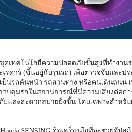
ุดเทคโนโลยีความปลอดภัยขั้นสูงที่ทำงานร่
เรดาร์ (ขึ้นอยู่กับรุ่นรถ) เพื่อตรวจจับแล
เป็นรถคันหน้า รถสวนทาง หรือคนเดินถนน เทค
ยควบคุมรถในสถานการณ์ที่มีความเสี่ยงต่อการเ
ัยและสะดวกสบายยิ่งขึ้น โดยเฉพาะสำหรับผู้ที่
่ Honda SENSING คือเครื่องมือที่จะช่วยอัปสก