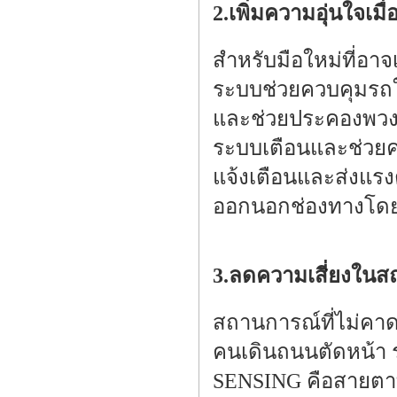
2.เพิ่มความอุ่นใจเ
สำหรับมือใหม่ที่อา
ระบบช่วยควบคุมรถให
และช่วยประคองพวงมา
ระบบเตือนและช่วยค
แจ้งเตือนและส่งแร
ออกนอกช่องทางโดยไม
3.ลดความเสี่ยงในส
สถานการณ์ที่ไม่คาดฝ
คนเดินถนนตัดหน้า 
SENSING คือสายตาที