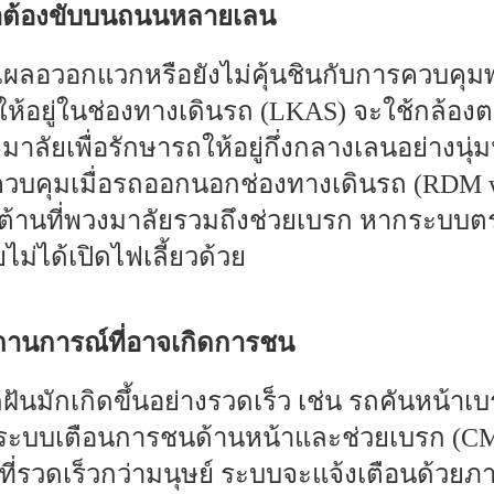
มื่อต้องขับบนถนนหลายเลน
จเผลอวอกแวกหรือยังไม่คุ้นชินกับการควบค
้อยู่ในช่องทางเดินรถ (LKAS) จะใช้กล้องต
ลัยเพื่อรักษารถให้อยู่กึ่งกลางเลนอย่างนุ่
วบคุมเมื่อรถออกนอกช่องทางเดินรถ (RDM w
งต้านที่พวงมาลัยรวมถึงช่วยเบรก หากระบบ
่ได้เปิดไฟเลี้ยวด้วย
ถานการณ์ที่อาจเกิดการชน
ันมักเกิดขึ้นอย่างรวดเร็ว เช่น รถคันหน้าเบ
ระบบเตือนการชนด้านหน้าและช่วยเบรก (C
่รวดเร็วกว่ามนุษย์ ระบบจะแจ้งเตือนด้วยภ