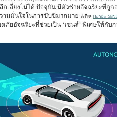
ลีกเลี่ยงไม่ได้ ปัจจุบัน มีตัวช่วยอัจฉริยะที่
ความมั่นใจในการขับขี่มากมาย และ
Honda SENS
ยอัจฉริยะที่ช่วยเป็น ‘เซนส์’ พิเศษให้กับก