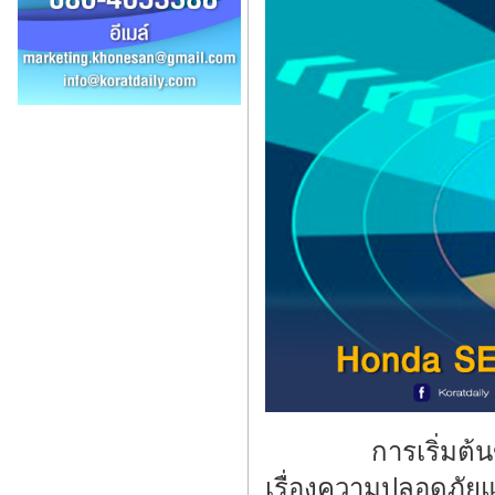
การเริ่มต้นขับรถย
เรื่องความปลอดภัย