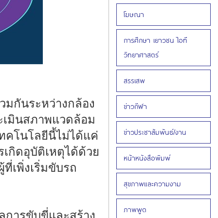
โฆษณา
การศึกษา เยาวชน ไอที
วิทยาศาสตร์
สรรเสพ
วมกันระหว่างกล้อง
ข่าวกีฬา
ะประเมินสภาพแวดล้อม
ข่าวประชาสัมพันธ์/งาน
โนโลยีนี้ไม่ได้แค่
กิดอุบัติเหตุได้ด้วย
หน้าหนังสือพิมพ์
เพิ่งเริ่มขับรถ
สุขภาพและความงาม
ภาพพูด
ิลการขับขี่และสร้าง