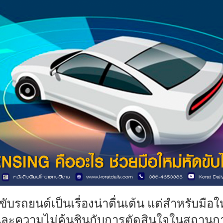
นต์เป็นเรื่องน่าตื่นเต้น แต่สำหรับมือให
และความไม่คุ้นชินกับการตัดสินใจในสถานกา