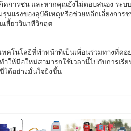
เกิดการชน และหากคุณยังไม่ตอบสนอง ระบบ
รุนแรงของอุบัติเหตุหรือช่วยหลีกเลี่ยงการชนได้
เสี้ยววินาทีวิกฤต
คโนโลยีที่ทำหน้าที่เป็นเพื่อนร่วมทางที่คอย
ำให้มือใหม่สามารถใช้เวลานี้ไปกับการเรียนร
ด้อย่างมั่นใจยิ่งขึ้น