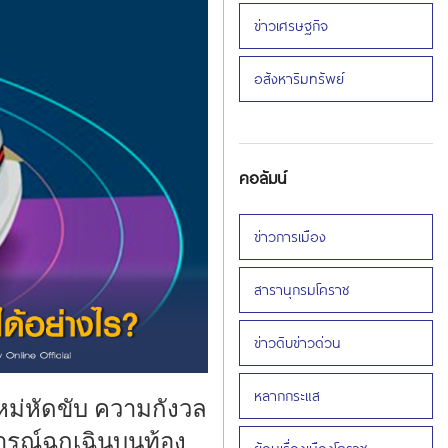
ข่าวเศรษฐกิจ
อสังหาริมทรัพย์
คอลัมน์
ข่าวการเมือง
สารานุกรมโคราช
ข่าวดิบข่าวด่วน
หลากกระแส
ม่หัดขับ ความกังวล
รณ์ฉุกเฉินบนท้อง