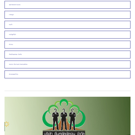
สุขภาพและความงาม
ภาพพูด
คมคำ
สามัญสำนึก
ข่าวคน
ศิลปวัฒนธรรม บันเทิง
สนทนา สัมภาษณ์ รายงานพิเศษ
ข่าวเด่นประจำวัน