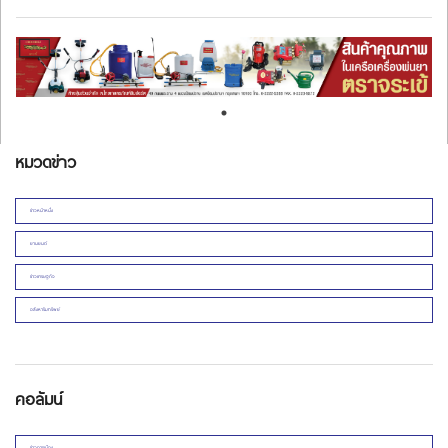
หมวดข่าว
ข่าวหน้าหนึ่ง
ยานยนต์
ข่าวเศรษฐกิจ
อสังหาริมทรัพย์
คอลัมน์
ข่าวการเมือง