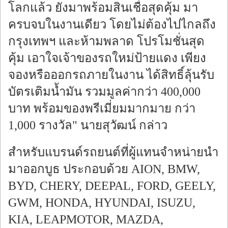
โลกแล้ว ยังมาพร้อมสินเชื่อสุดคุ้ม มา
ครบจบในงานเดียว โดยไม่ต้องไปไกลถึง
กรุงเทพฯ และห้ามพลาด โปรโมชั่นสุด
คุ้ม เอาใจเจ้าของรถใหม่ป้ายแดง เพียง
จองหรือออกรถภายในงาน ได้สิทธิ์ลุ้นรับ
บัตรเติมน้ำมัน รวมมูลค่ากว่า 400,000
บาท พร้อมของพรีเมี่ยมมากมาย กว่า
1,000 รางวัล" นายสุวัฒน์ กล่าว
สำหรับแบรนด์รถยนต์ที่ผู้แทนจำหน่ายนำ
มาออกบูธ ประกอบด้วย AION, BMW,
BYD, CHERY, DEEPAL, FORD, GEELY,
GWM, HONDA, HYUNDAI, ISUZU,
KIA, LEAPMOTOR, MAZDA,