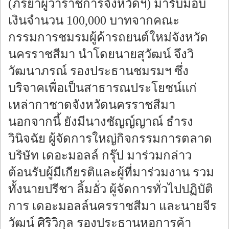
(ภริยาผู้ว่าราชการจังหวัดฯ) มารับมอบ
เงินจำนวน 100,000 บาทจากคณะ
กรรมการชมรมผู้ค้ารถยนต์ใหม่จังหวัด
นครราชสีมา นำโดยนายสุวัฒน์ จึงวิ
วัฒนาภรณ์ รองประธานชมรมฯ ซึ่ง
บริจาคเพื่อเป็นสาธารณประโยชน์แก่
เหล่ากาชาดจังหวัดนครราชสีมา
นอกจากนี้ ยังมีนางชัญญ์ญาณ์ ธำรง
วินิจฉัย ผู้จัดการใหญ่กิจกรรมการตลาด
บริษัท เดอะมอลล์ กรุ๊ป มาร่วมกล่าว
ต้อนรับผู้มีเกียรติและผู้ที่มาร่วมงาน รวม
ทั้งนายปรีชา ลิ้มอั่ว ผู้จัดการทั่วไปปฏิบัติ
การ เดอะมอลล์นครราชสีมา และนายจีร
วัฒน์ ศิริวิกุล รองประธานหอการค้า