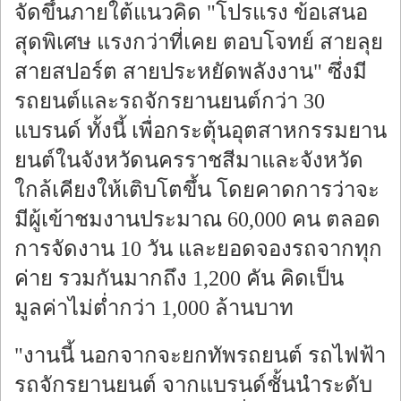
จัดขึ้นภายใต้แนวคิด "โปรแรง ข้อเสนอ
สุดพิเศษ แรงกว่าที่เคย ตอบโจทย์ สายลุย
สายสปอร์ต สายประหยัดพลังงาน" ซึ่งมี
รถยนต์และรถจักรยานยนต์กว่า 30
แบรนด์ ทั้งนี้ เพื่อกระตุ้นอุตสาหกรรมยาน
ยนต์ในจังหวัดนครราชสีมาและจังหวัด
ใกล้เคียงให้เติบโตขึ้น โดยคาดการว่าจะ
มีผู้เข้าชมงานประมาณ 60,000 คน ตลอด
การจัดงาน 10 วัน และยอดจองรถจากทุก
ค่าย รวมกันมากถึง 1,200 คัน คิดเป็น
มูลค่าไม่ต่ำกว่า 1,000 ล้านบาท
"งานนี้ นอกจากจะยกทัพรถยนต์ รถไฟฟ้า
รถจักรยานยนต์ จากแบรนด์ชั้นนำระดับ