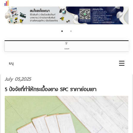
9
th
AUGUST
เมนู
July 05,2025
หน้าแรก
5 ปัจจัยที่ทำให้กระเบื้องยาง SPC ราคาย่อมเยา
หมวดข่าว
เกี่ยวกับเรา
ติดต่อเรา