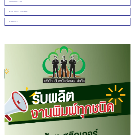
ศิลปวัฒนธรรม บันเทิง
สนทนา สัมภาษณ์ รายงานพิเศษ
ข่าวเด่นประจำวัน