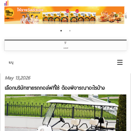
9
th
AUGUST
เมนู
May 13,2026
หน้าแรก
เลือกบริษัทขายรถกอล์ฟที่ใช่ ต้องพิจารณาอะไรบ้าง
หมวดข่าว
เกี่ยวกับเรา
ติดต่อเรา