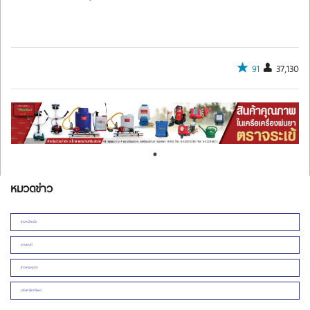
91
37,130
หมวดข่าว
ข่าวหน้าหนึ่ง
ยานยนต์
ข่าวเศรษฐกิจ
อสังหาริมทรัพย์