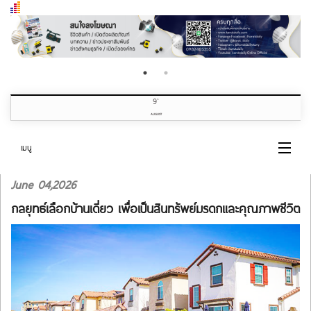
9
th
AUGUST
เมนู
June 04,2026
หน้าแรก
กลยุทธ์เลือกบ้านเดี่ยว เพื่อเป็นสินทรัพย์มรดกและคุณภาพชีวิต
หมวดข่าว
เกี่ยวกับเรา
ติดต่อเรา