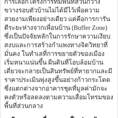
การเลือกโครงการที่มีพื้นที่สวนกว้าง
ขวางรอบตัวบ้านไม่ได้มีไว้เพื่อความ
สวยงามเพียงอย่างเดียว แต่คือการการัน
ตีระยะห่างจากเพื่อนบ้าน (Buffer Zone)
ซึ่งเป็นปัจจัยหลักในการรักษาความเงียบ
สงบและการสร้างกำแพงทางจิตวิทยาที่
มั่นคง ในทำเลที่การขยายตัวของเมือง
เริ่มหนาแน่นขึ้น ผืนดินที่โอบล้อมบ้าน
เดี่ยวจะกลายเป็นสินทรัพย์ที่หายากและมี
ราคาประเมินพุ่งสูงขึ้นอย่างก้าวกระโดด
ซึ่งแตกต่างจากอาคารชุดที่มูลค่ามักจะ
คงตัวหรือลดลงตามความเสื่อมโทรมของ
พื้นที่ส่วนกลาง