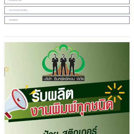
ศิลปวัฒนธรรม บันเทิง
สนทนา สัมภาษณ์ รายงานพิเศษ
ข่าวเด่นประจำวัน